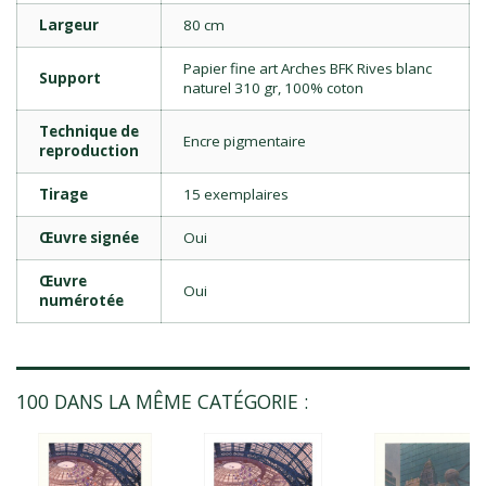
Largeur
80 cm
Papier fine art Arches BFK Rives blanc
Support
naturel 310 gr, 100% coton
Technique de
Encre pigmentaire
reproduction
Tirage
15 exemplaires
Œuvre signée
Oui
Œuvre
Oui
numérotée
100 DANS LA MÊME CATÉGORIE :