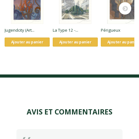
Jugendcity (Art...
La Type 12 -...
Périgueux
Ajouter au panier
Ajouter au panier
Ajouter au panie
AVIS ET COMMENTAIRES