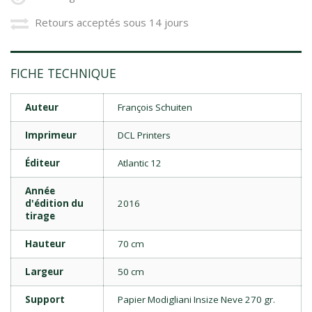
Retours acceptés sous 14 jours
FICHE TECHNIQUE
Auteur
François Schuiten
Imprimeur
DCL Printers
Éditeur
Atlantic 12
Année
d'édition du
2016
tirage
Hauteur
70 cm
Largeur
50 cm
Support
Papier Modigliani Insize Neve 270 gr.