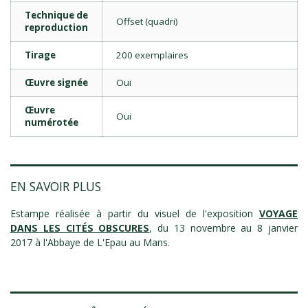
Technique de
Offset (quadri)
reproduction
Tirage
200 exemplaires
Œuvre signée
Oui
Œuvre
Oui
numérotée
EN SAVOIR PLUS
Estampe réalisée à partir du visuel de l'exposition
VOYAGE
DANS LES CITÉS OBSCURES
, du 13 novembre au 8 janvier
2017 à l'Abbaye de L'Epau au Mans.