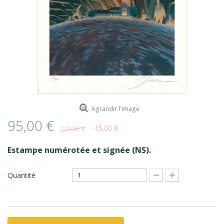
ROMAIN RENARD
DAVID MERVEILLE
Agrandir l'image
95,00 €
-15,00 €
110,00 €
Estampe numérotée et signée (NS).
Quantité