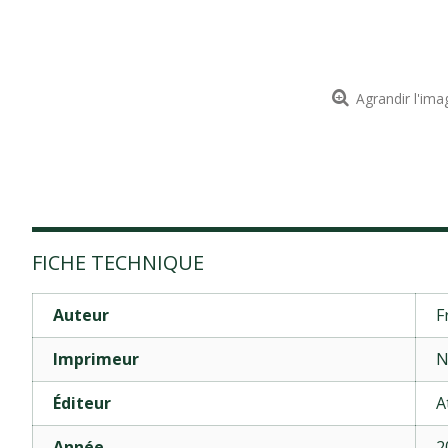
Agrandir l'ima
FICHE TECHNIQUE
Auteur
F
Imprimeur
N
Éditeur
A
Année
2