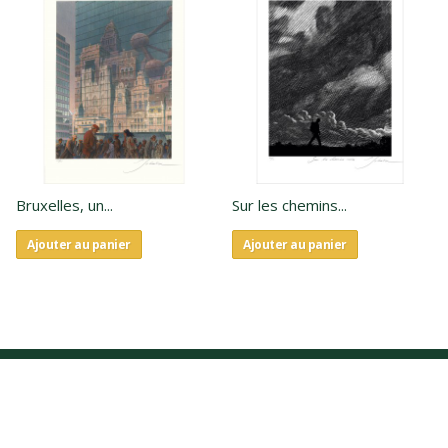
Bruxelles, un...
Sur les chemins...
Ajouter au panier
Ajouter au panier