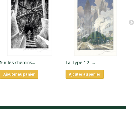
Sur les chemins...
La Type 12 -...
Li
Ajouter au panier
Ajouter au panier