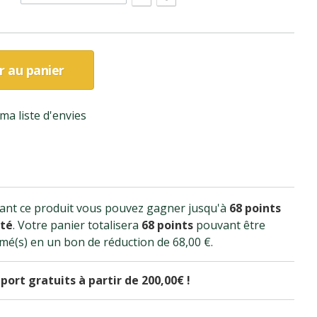
r au panier
ma liste d'envies
ant ce produit vous pouvez gagner jusqu'à
68
points
ité
. Votre panier totalisera
68
points
pouvant être
mé(s) en un bon de réduction de
68,00 €
.
 port gratuits à partir de 200,00€ !