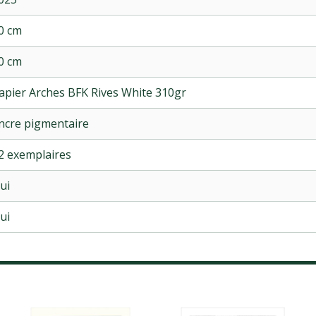
0 cm
0 cm
apier Arches BFK Rives White 310gr
ncre pigmentaire
2 exemplaires
ui
ui