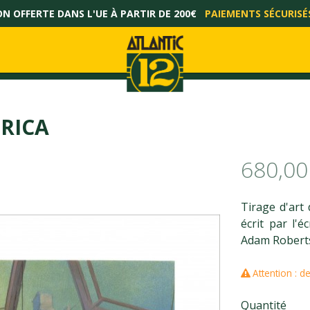
ON OFFERTE DANS L'UE À PARTIR DE 200€
PAIEMENTS SÉCURISÉ
RICA
680,00
Tirage d'art 
écrit par l'é
Adam Roberts 
Attention : d
Quantité