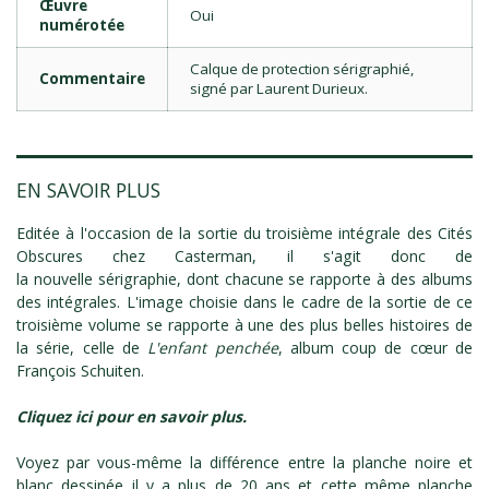
Œuvre
Oui
numérotée
Calque de protection sérigraphié,
Commentaire
signé par Laurent Durieux.
EN SAVOIR PLUS
Editée à l'occasion de la sortie du troisième intégrale des Cités
Obscures chez Casterman, il s'agit donc de
la nouvelle sérigraphie, dont chacune se rapporte à des albums
des intégrales. L'image choisie dans le cadre de la sortie de ce
troisième volume se rapporte à une des plus belles histoires de
la série, celle de
L'enfant penchée
, album coup de cœur de
François Schuiten.
Cliquez ici pour en savoir plus.
Voyez par vous-même la différence entre la planche noire et
blanc dessinée il y a plus de 20 ans et cette même planche