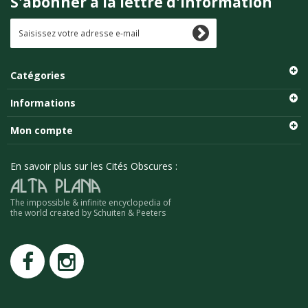
S'abonner à la lettre d'information
Catégories
Informations
Mon compte
En savoir plus sur les Cités Obscures :
The impossible & infinite encyclopedia of
the world created by Schuiten & Peeters