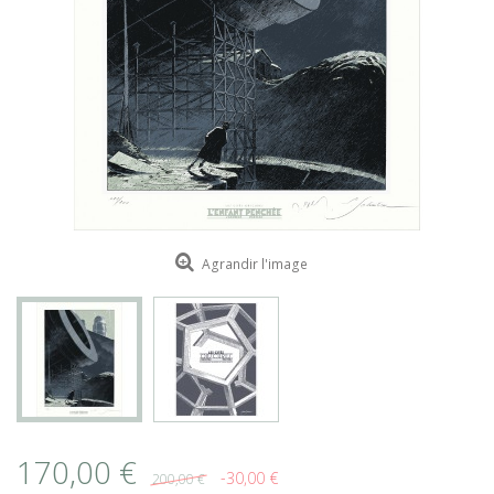
ROMAIN RENARD
DAVID MERVEILLE
Agrandir l'image
170,00 €
-30,00 €
200,00 €