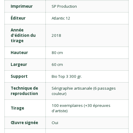
Imprimeur
SP Production
Éditeur
Atlantic 12
Année
d'édition du
2018
tirage
Hauteur
80 cm
Largeur
60 cm
Support
Bio Top 3 300 gr.
Technique de
Sérigraphie artisanale (6 passages
reproduction
couleur)
100 exemplaires (+30 épreuves
Tirage
d'artiste)
Œuvre signée
Oui