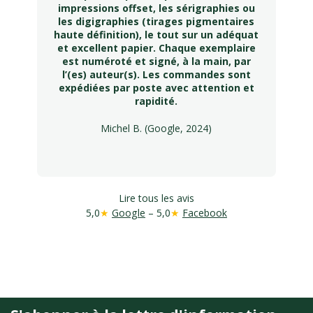
impressions offset, les sérigraphies ou
les digigraphies (tirages pigmentaires
haute définition), le tout sur un adéquat
et excellent papier. Chaque exemplaire
est numéroté et signé, à la main, par
l’(es) auteur(s). Les commandes sont
expédiées par poste avec attention et
rapidité.
Michel B. (Google, 2024)
Lire tous les avis
5,0
★
Google
– 5,0
★
Facebook