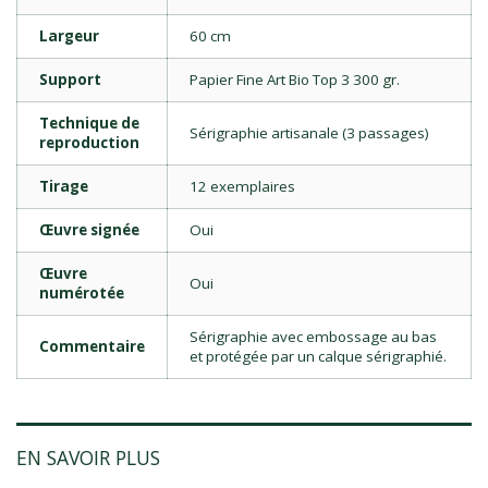
Largeur
60 cm
Support
Papier Fine Art Bio Top 3 300 gr.
Technique de
Sérigraphie artisanale (3 passages)
reproduction
Tirage
12 exemplaires
Œuvre signée
Oui
Œuvre
Oui
numérotée
Sérigraphie avec embossage au bas
Commentaire
et protégée par un calque sérigraphié.
EN SAVOIR PLUS