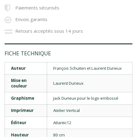
Paiements sécurisés
Envois garantis
Retours acceptés sous 14 jours
FICHE TECHNIQUE
Auteur
François Schuiten et Laurent Durieux
Mise en
Laurent Durieux
couleur
Graphisme
Jack Durieux pour le logo embossé
Imprimeur
Atelier Vertical
Éditeur
Atlantic12
Hauteur
80 cm