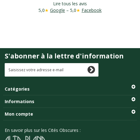
Lire tous les avis
5,0
★
Google
– 5,0
★
Facebook
S'abonner à la lettre d'information
Catégories
Informations
Mon compte
En savoir plus sur les Cités Obscures :