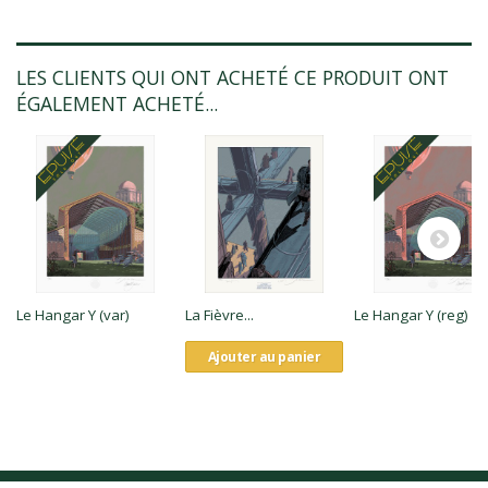
LES CLIENTS QUI ONT ACHETÉ CE PRODUIT ONT
ÉGALEMENT ACHETÉ...
Le Hangar Y (var)
La Fièvre...
Le Hangar Y (reg)
Ajouter au panier