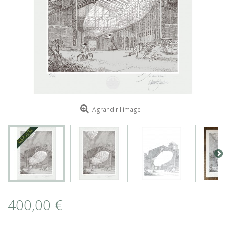
ROMAIN RENARD
DAVID MERVEILLE
Agrandir l'image
400,00 €