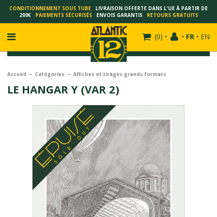
CONDITIONNEMENT SOUS TUBE
LIVRAISON OFFERTE DANS L'UE À PARTIR DE
200€
PAIEMENTS SÉCURISÉS
ENVOIS GARANTIS
RETOURS GRATUITS
(
0
)
•
•
FR
•
EN
Accueil
Catégories
Affiches et tirages grands formats
LE HANGAR Y (VAR 2)
FRANÇOIS SCHUITEN
SCHUITEN - LAURENT DURIEUX
SCHUITEN - JACK DURIEUX
SCHUITEN - PEETERS
SCHUITEN - PLISSART
SCHUITEN - ZILLER
SCHUITEN - LI KUNWU
ALAIN GOFFIN
LUC SCHUITEN