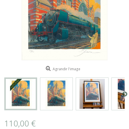
ROMAIN RENARD
DAVID MERVEILLE
Agrandir l'image
110,00 €