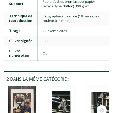
Papier Arches brun (aspect papier
Support
recyclé, type chiffon) 300 gr/m
Technique de
Sérigraphie artisanale (10 passages
reproduction
couleur à la main).
Tirage
12 exemplaires
Œuvre signée
Oui
Œuvre
Oui
numérotée
12 DANS LA MÊME CATÉGORIE :