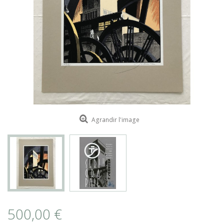
ROMAIN RENARD
DAVID MERVEILLE
Agrandir l'image
500,00 €