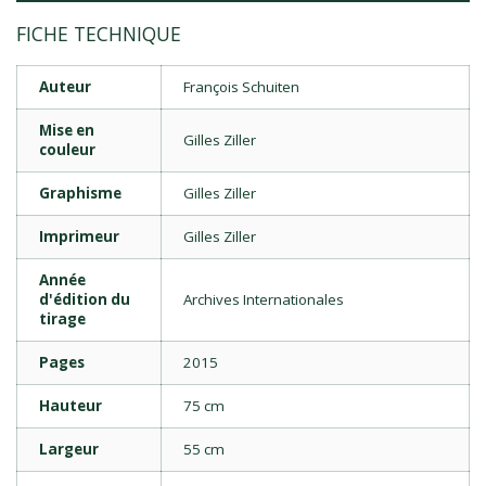
FICHE TECHNIQUE
Auteur
François Schuiten
Mise en
Gilles Ziller
couleur
Graphisme
Gilles Ziller
Imprimeur
Gilles Ziller
Année
d'édition du
Archives Internationales
tirage
Pages
2015
Hauteur
75 cm
Largeur
55 cm