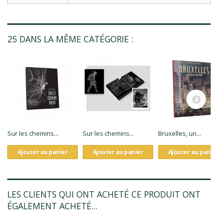
25 DANS LA MÊME CATÉGORIE :
Sur les chemins...
Sur les chemins...
Bruxelles, un...
Ajouter au panier
Ajouter au panier
Ajouter au panie
LES CLIENTS QUI ONT ACHETÉ CE PRODUIT ONT
ÉGALEMENT ACHETÉ...