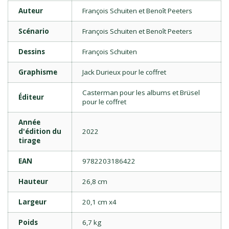
Auteur
François Schuiten et Benoît Peeters
Scénario
François Schuiten et Benoît Peeters
Dessins
François Schuiten
Graphisme
Jack Durieux pour le coffret
Casterman pour les albums et Brüsel
Éditeur
pour le coffret
Année
d'édition du
2022
tirage
EAN
9782203186422
Hauteur
26,8 cm
Largeur
20,1 cm x4
Poids
6,7 kg