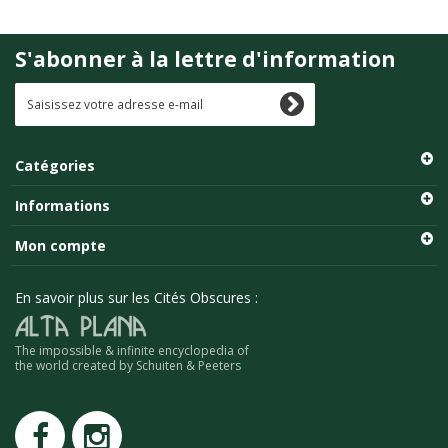
S'abonner à la lettre d'information
Catégories
Informations
Mon compte
En savoir plus sur les Cités Obscures :
The impossible & infinite encyclopedia of
the world created by Schuiten & Peeters