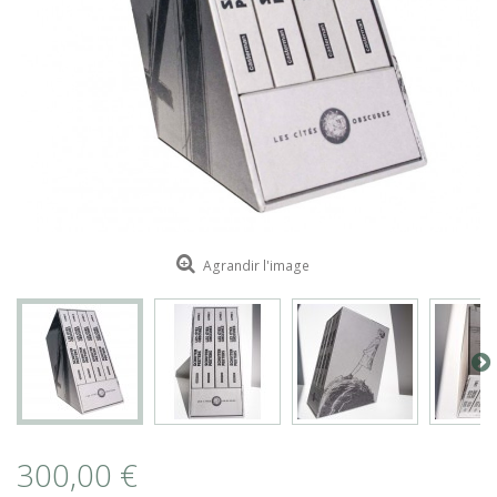
ROMAIN RENARD
DAVID MERVEILLE
Agrandir l'image
300,00 €