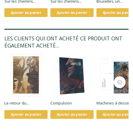
Sur les chemins...
Sur les chemins...
Bruxelles, un...
Ajouter au panier
Ajouter au panier
Ajouter au panie
LES CLIENTS QUI ONT ACHETÉ CE PRODUIT ONT
ÉGALEMENT ACHETÉ...
Le retour du...
Compulsion
Machines à dessine
Ajouter au panier
Ajouter au panier
Ajouter au panie