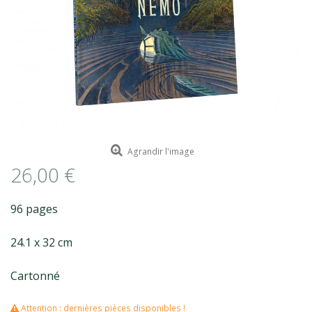
ROMAIN RENARD
DAVID MERVEILLE
Agrandir l'image
26,00 €
96 pages
24.1 x 32 cm
Cartonné
Attention : dernières pièces disponibles !