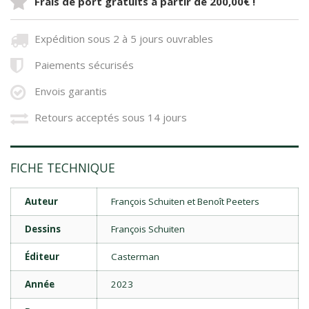
Frais de port gratuits à partir de 200,00€ !
Expédition sous 2 à 5 jours ouvrables
Paiements sécurisés
Envois garantis
Retours acceptés sous 14 jours
FICHE TECHNIQUE
Auteur
François Schuiten et Benoît Peeters
Dessins
François Schuiten
Éditeur
Casterman
Année
2023