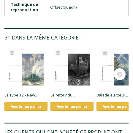
Technique de
Offset (quadri)
reproduction
31 DANS LA MÊME CATÉGORIE :
La Type 12 - New...
Le retour du...
Balade au cœur...
Ajouter au panier
Ajouter au panier
Ajouter au panie
LES CLIENTS QUI ONT ACHETÉ CE PRODUIT ONT