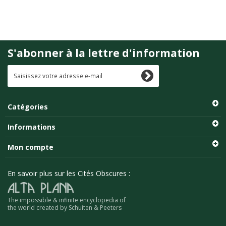
S'abonner à la lettre d'information
Catégories
Informations
Mon compte
En savoir plus sur les Cités Obscures :
The impossible & infinite encyclopedia of
the world created by Schuiten & Peeters