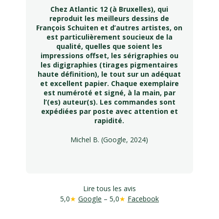
Chez Atlantic 12 (à Bruxelles), qui
reproduit les meilleurs dessins de
François Schuiten et d’autres artistes, on
est particulièrement soucieux de la
qualité, quelles que soient les
impressions offset, les sérigraphies ou
les digigraphies (tirages pigmentaires
haute définition), le tout sur un adéquat
et excellent papier. Chaque exemplaire
est numéroté et signé, à la main, par
l’(es) auteur(s). Les commandes sont
expédiées par poste avec attention et
rapidité.
Michel B. (Google, 2024)
Lire tous les avis
5,0
★
Google
– 5,0
★
Facebook