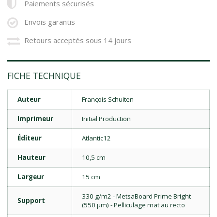
Paiements sécurisés
Envois garantis
Retours acceptés sous 14 jours
FICHE TECHNIQUE
Auteur
François Schuiten
Imprimeur
Initial Production
Éditeur
Atlantic12
Hauteur
10,5 cm
Largeur
15 cm
330 g/m2 - MetsaBoard Prime Bright
Support
(550 µm) - Pelliculage mat au recto