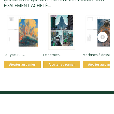
ÉGALEMENT ACHETÉ...
La Type 29 -...
Le dernier...
Machines à dessine
Ajouter au panier
Ajouter au panier
Ajouter au panie