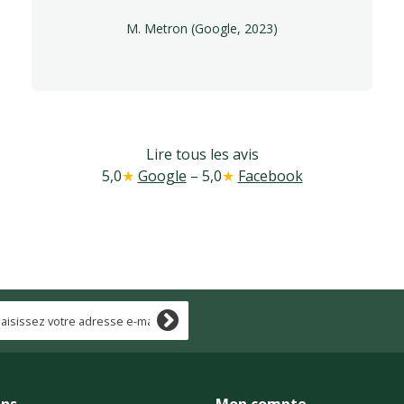
M. Metron (Google, 2023)
Lire tous les avis
5,0
★
Google
– 5,0
★
Facebook