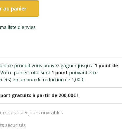
r au panier
ma liste d'envies
ant ce produit vous pouvez gagner jusqu'à
1
point de
. Votre panier totalisera
1
point
pouvant être
mé(s) en un bon de réduction de
1,00 €
.
 port gratuits à partir de 200,00€ !
on sous 2 à 5 jours ouvrables
s sécurisés