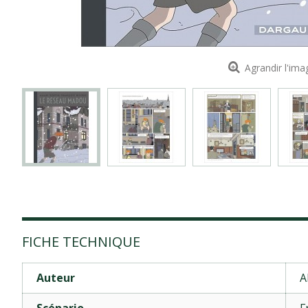
Agrandir l'ima
FICHE TECHNIQUE
Auteur
A
Scénario
F