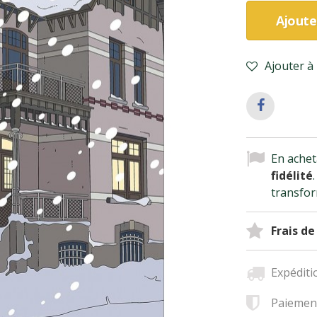
Ajoute
Ajouter à 
En achet
fidélité
transfor
Frais de
Expéditi
Paiement