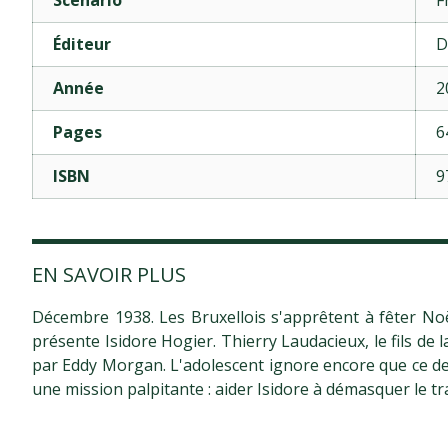
Éditeur
D
Année
2
Pages
6
ISBN
9
EN SAVOIR PLUS
Décembre 1938. Les Bruxellois s'apprêtent à fêter Noël
présente Isidore Hogier. Thierry Laudacieux, le fils de 
par Eddy Morgan. L'adolescent ignore encore que ce de
une mission palpitante : aider Isidore à démasquer le tra