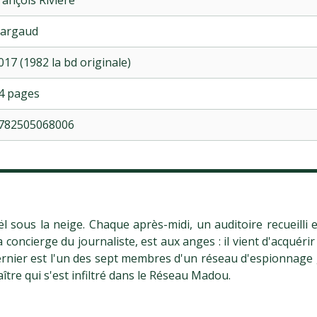
argaud
017 (1982 la bd originale)
4 pages
782505068006
 sous la neige. Chaque après-midi, un auditoire recueilli e
la concierge du journaliste, est aux anges : il vient d'acqué
rnier est l'un des sept membres d'un réseau d'espionnage gé
ître qui s'est infiltré dans le Réseau Madou.