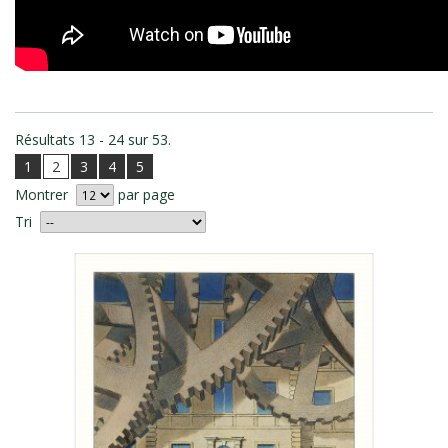
Résultats 13 - 24 sur 53.
1
2
3
4
5
Montrer
par page
Tri