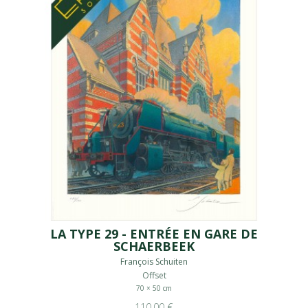
LA TYPE 29 - ENTRÉE EN GARE DE
SCHAERBEEK
François Schuiten
Offset
70 × 50 cm
110,00 €