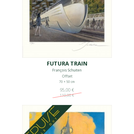
FUTURA TRAIN
François Schuiten
Offset
70 × 50 cm
95,00 €
110,00 €