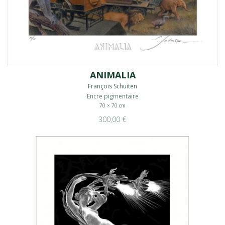
ANIMALIA
François Schuiten
Encre pigmentaire
70 × 70 cm
300,00 €