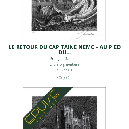
LE RETOUR DU CAPITAINE NEMO - AU PIED
DU...
François Schuiten
Encre pigmentaire
80 × 55 cm
300,00 €