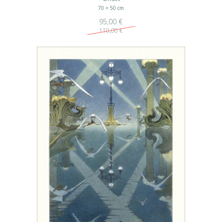
70 × 50 cm
95,00 €
110,00 €