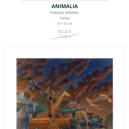
ANIMALIA
François Schuiten
Offset
70 × 50 cm
95,00 €
110,00 €