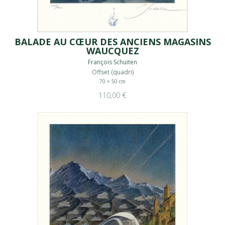
BALADE AU CŒUR DES ANCIENS MAGASINS
WAUCQUEZ
François Schuiten
Offset (quadri)
70 × 50 cm
110,00 €