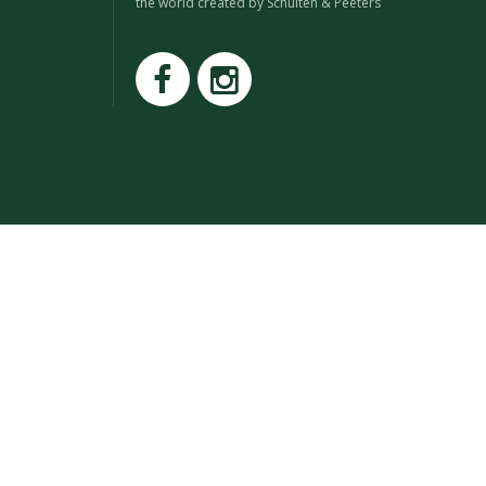
the world created by Schuiten & Peeters