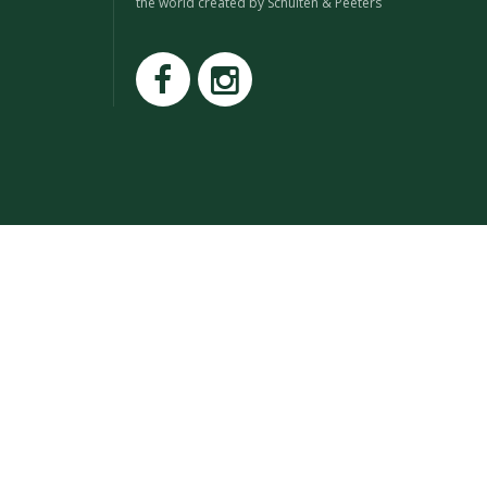
the world created by Schuiten & Peeters